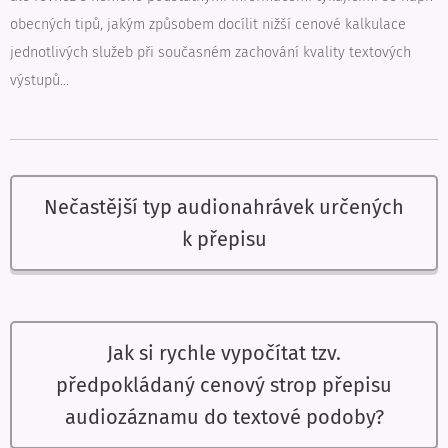
obecných tipů, jakým způsobem docílit nižší cenové kalkulace
jednotlivých služeb při současném zachování kvality textových
výstupů...
Nečastější typ audionahrávek určených
k přepisu
Jak si rychle vypočítat tzv.
předpokládaný cenový strop přepisu
audiozáznamu do textové podoby?