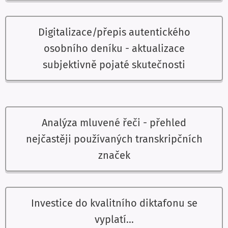
Digitalizace/přepis autentického
osobního deníku - aktualizace
subjektivně pojaté skutečnosti
Analýza mluvené řeči - přehled
nejčastěji používaných transkripčních
značek
Investice do kvalitního diktafonu se
vyplatí...