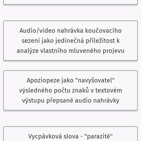
Audio/video nahrávka koučovacího
sezení jako jedinečná příležitost k
analýze vlastního mluveného projevu
Apoziopeze jako "navyšovatel"
výsledného počtu znaků v textovém
výstupu přepsané audio nahrávky
Vycpávková slova - "parazité"