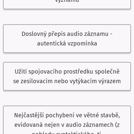
Doslovný přepis audio záznamu -
autentická vzpomínka
Užití spojovacího prostředku společně
se zesilovacím nebo vytýkacím výrazem
Nejčastější pochybení ve větné stavbě,
evidovaná nejen v audio záznamech (z