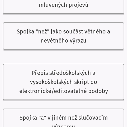
mluvených projevů
Spojka "než" jako součást větného a
nevětného výrazu
Přepis středoškolských a
vysokoškolských skript do
elektronické/editovatelné podoby
Spojka "a" v jiném než slučovacím
významu