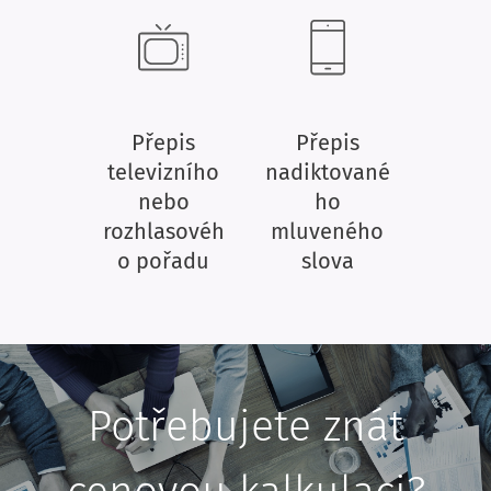
Přepis
Přepis
televizního
nadiktované
nebo
ho
rozhlasovéh
mluveného
o pořadu
slova
Potřebujete znát