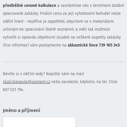
předběžné cenové kalkulace
a seznámíme vás s termínem dodání
zpracované zakázky. Finální cenu za její vyhotovení bohužel nelze
sdělit hned - nejdříve je zapotřebí, abychom se s materiálem
určeným ke zpracování řádně seznámili a měli tak možnost
vytvořit si opravdu objektivní úsudek na veškeré aspekty zakázky.
Více informací vám poskytneme na
zákaznické lince 739 165 345
.
Nevíte si s něčím rady? Napište nám na mail
skalickapavla@seznam.cz
nebo zavolejte, kdykoliv, na tel. číslo
607 021 794.
Jméno a příjmení