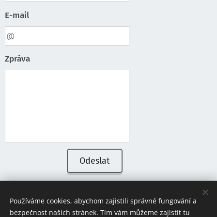
E-mail
Zpráva
Odeslat
Používáme cookies, abychom zajistili správné fungování a
bezpečnost našich stránek. Tím vám můžeme zajistit tu